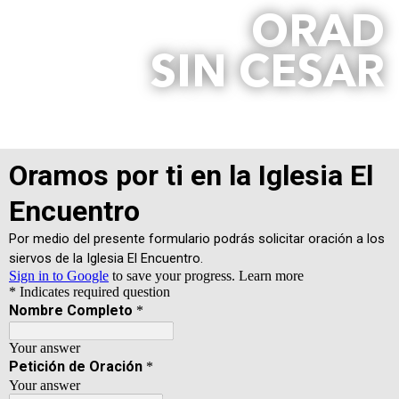
ORAD
SIN CESAR